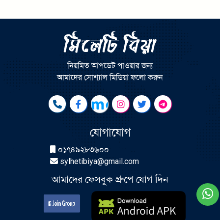
নিয়মিত আপডেট পাওয়ার জন্য
আমাদের সোশ্যাল মিডিয়া ফলো করুন
যোগাযোগ
০১৭৪৯২৮৩৬০০
sylhetibiya@gmail.com
আমাদের ফেসবুক গ্রুপে যোগ দিন