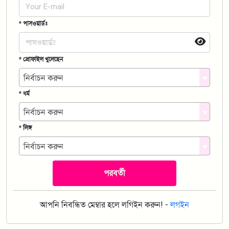
* পাসওয়ার্ডঃ
* প্রোফাইল খুলেছেন
নির্বাচন করুন
* ধর্ম
নির্বাচন করুন
* লিঙ্গ
নির্বাচন করুন
পরবর্তী
আপনি নিবন্ধিত মেম্বার হলে লগিইন করুন! -
লগইন